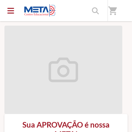
Início
/
Sobre nós
shopping_cart
Sua APROVAÇÃO é nossa