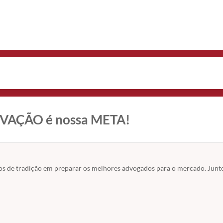
OVAÇÃO é nossa META!
e tradição em preparar os melhores advogados para o mercado. Junte-se 