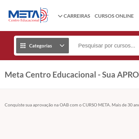
CARREIRAS
CURSOS ONLINE
Categorias
Meta Centro Educacional - Sua APR
Conquiste sua aprovação na OAB com o CURSO META. Mais de 30 anos d