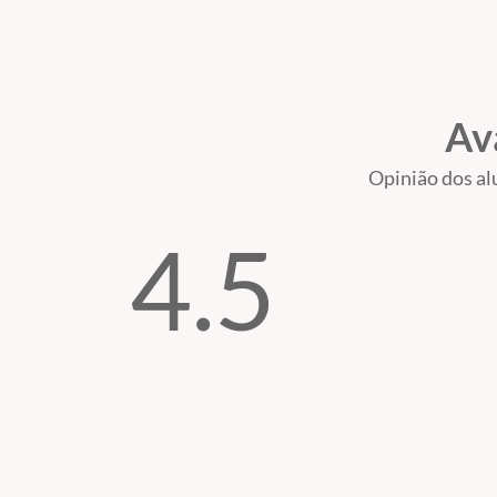
Av
Opinião dos al
4.5