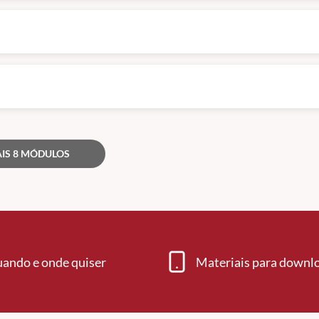
IS 8 MÓDULOS
uando e onde quiser
Materiais para downl