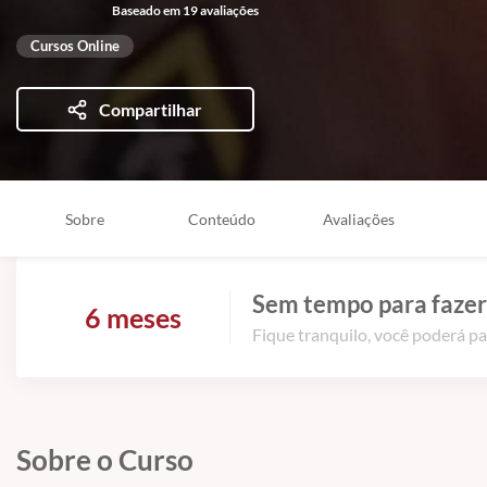
Baseado em 19 avaliações
Cursos Online
Compartilhar
Sobre
Conteúdo
Avaliações
Sem tempo para fazer
6 meses
Fique tranquilo, você poderá pa
Sobre o Curso