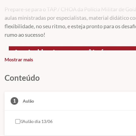
Prepare-se para o TAP / CHOA da Polícia Militar de Goi
aulas ministradas por especialistas, material didático 
flexibilidade, no seu ritmo, e esteja pronto para os desaf
rumo ao sucesso!
Mostrar mais
Conteúdo
1
Aulão
Aulão dia 13/06