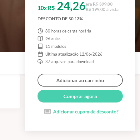
24,26
era
R$ 399,00
10x R$
R$ 199,00 à vista
DESCONTO DE 50.13%
80 horas de carga horária
96 aulas
11 módulos
Última atualização 12/06/2026
37 arquivos para download
Adicionar ao carrinho
Comprar agora
Adicionar cupom de desconto?