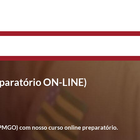
aratório ON-LINE)
(PMGO) com nosso curso online preparatório.