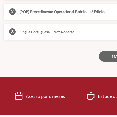
2
(POP) Procedimento Operacional Padrão - 4ª Edição
3
Língua Portuguesa - Prof. Roberto
MA
Acesso por 6 meses
Estude q