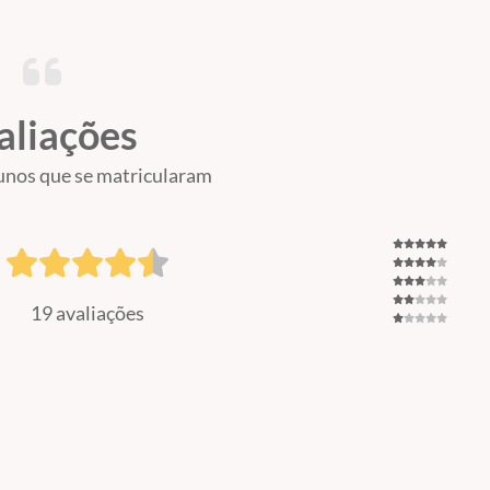
aliações
unos que se matricularam
19 avaliações