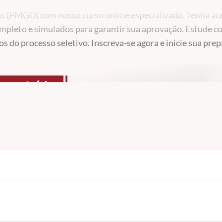
ás (PMGO) com nosso curso online especializado. Tenha ac
completo e simulados para garantir sua aprovação. Estude 
ios do processo seletivo. Inscreva-se agora e inicie sua pre