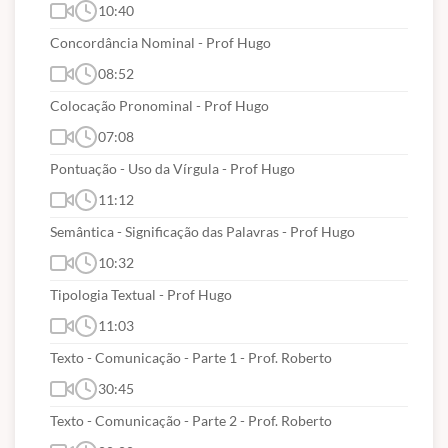
10:40
Concordância Nominal - Prof Hugo
08:52
Colocação Pronominal - Prof Hugo
07:08
Pontuação - Uso da Vírgula - Prof Hugo
11:12
Semântica - Significação das Palavras - Prof Hugo
10:32
Tipologia Textual - Prof Hugo
11:03
Texto - Comunicação - Parte 1 - Prof. Roberto
30:45
Texto - Comunicação - Parte 2 - Prof. Roberto