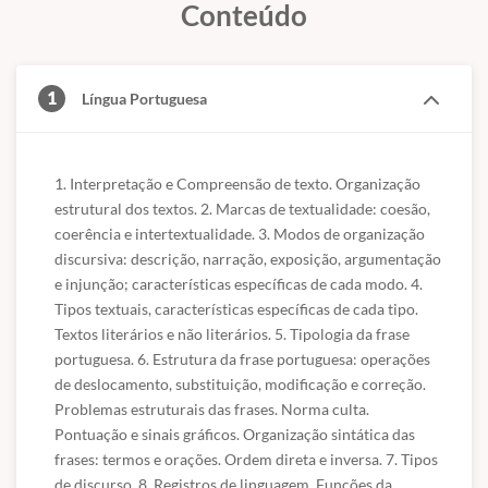
Conteúdo
1
Língua Portuguesa
1. Interpretação e Compreensão de texto. Organização 
estrutural dos textos. 2. Marcas de textualidade: coesão, 
coerência e intertextualidade. 3. Modos de organização 
discursiva: descrição, narração, exposição, argumentação 
e injunção; características específicas de cada modo. 4. 
Tipos textuais, características específicas de cada tipo. 
Textos literários e não literários. 5. Tipologia da frase 
portuguesa. 6. Estrutura da frase portuguesa: operações 
de deslocamento, substituição, modificação e correção. 
Problemas estruturais das frases. Norma culta. 
Pontuação e sinais gráficos. Organização sintática das 
frases: termos e orações. Ordem direta e inversa. 7. Tipos 
de discurso. 8. Registros de linguagem. Funções da 