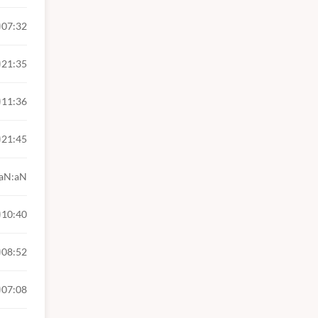
07:32
21:35
11:36
21:45
aN:aN
10:40
08:52
07:08