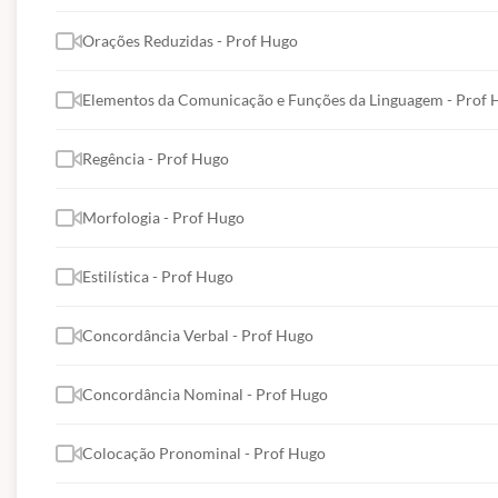
Orações Reduzidas - Prof Hugo
Elementos da Comunicação e Funções da Linguagem - Prof 
Regência - Prof Hugo
Morfologia - Prof Hugo
Estilística - Prof Hugo
Concordância Verbal - Prof Hugo
Concordância Nominal - Prof Hugo
Colocação Pronominal - Prof Hugo