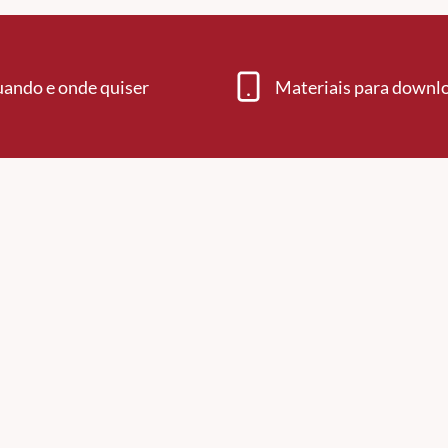
uando e onde quiser
Materiais para downl