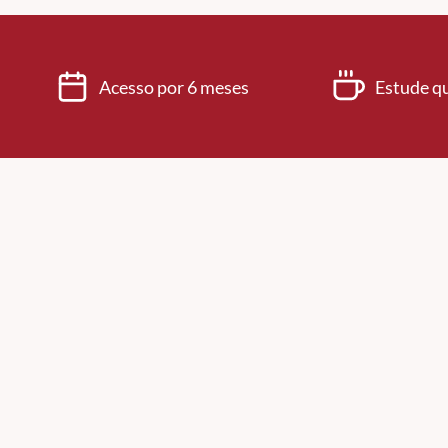
Acesso por 6 meses
Estude q