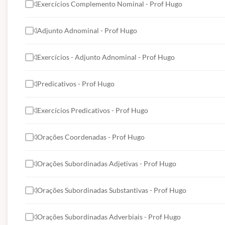
Exercícios Complemento Nominal - Prof Hugo
Adjunto Adnominal - Prof Hugo
Exercícios - Adjunto Adnominal - Prof Hugo
Predicativos - Prof Hugo
Exercícios Predicativos - Prof Hugo
Orações Coordenadas - Prof Hugo
Orações Subordinadas Adjetivas - Prof Hugo
Orações Subordinadas Substantivas - Prof Hugo
Orações Subordinadas Adverbiais - Prof Hugo