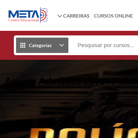
CARREIRAS
CURSOS ONLINE
Categorias
Agente Administrativo - Polic