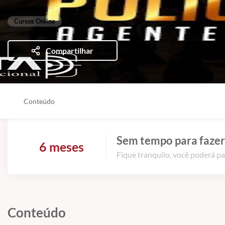
Cursos Online
Compartilhar
Conteúdo
Sem tempo para fazer
6 meses
Fique tranquilo, você poderá pa
Conteúdo