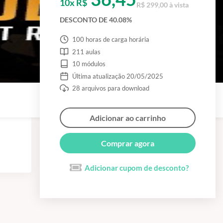
10x R$
R$ 299,00 à vista
DESCONTO DE 40.08%
100 horas de carga horária
211 aulas
10 módulos
Última atualização 20/05/2025
28 arquivos para download
Adicionar ao carrinho
Comprar agora
Adicionar cupom de desconto?