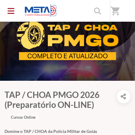
shopping_cart
TAP / CHOA PMGO 2026
(Preparatório ON-LINE)
Cursos Online
Domine o TAP / CHOA da Polícia Militar de Goiás