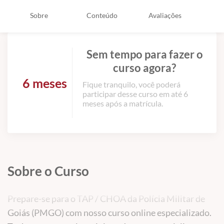
Sobre
Conteúdo
Avaliações
Sem tempo para fazer o
curso agora?
6 meses
Fique tranquilo, você poderá
participar desse curso em até 6
meses após a matrícula.
Sobre o Curso
Prepare-se para o TAP / CHOA da Polícia Militar de
Goiás (PMGO) com nosso curso online especializado.