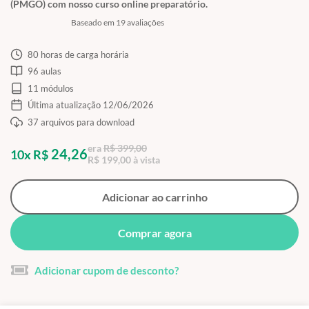
(PMGO) com nosso curso online preparatório.
Baseado em 19 avaliações
80 horas de carga horária
96 aulas
11 módulos
Última atualização 12/06/2026
37 arquivos para download
era
R$ 399,00
24,26
10x R$
R$ 199,00 à vista
Adicionar ao carrinho
Comprar agora
Adicionar cupom de desconto?