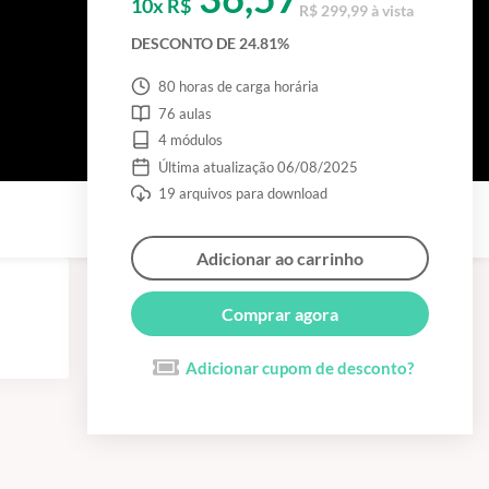
10x R$
R$ 299,99 à vista
DESCONTO DE 24.81%
80 horas de carga horária
76 aulas
4 módulos
Última atualização 06/08/2025
19 arquivos para download
Adicionar ao carrinho
Comprar agora
Adicionar cupom de desconto?