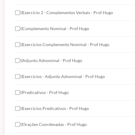
Exercício 2 - Complementos Verbais - Prof Hugo
Complemento Nominal - Prof Hugo
Exercícios Complemento Nominal - Prof Hugo
Adjunto Adnominal - Prof Hugo
Exercícios - Adjunto Adnominal - Prof Hugo
Predicativos - Prof Hugo
Exercícios Predicativos - Prof Hugo
Orações Coordenadas - Prof Hugo