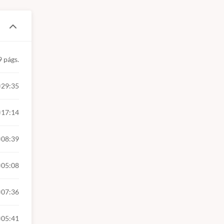
9 págs.
29:35
17:14
08:39
05:08
07:36
05:41