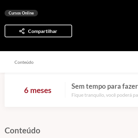
Cursos Online
Compartilhar
Conteúdo
Sem tempo para fazer
6 meses
Fique tranquilo, você poderá pa
Conteúdo