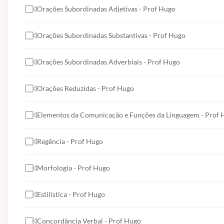
Orações Subordinadas Adjetivas - Prof Hugo
Orações Subordinadas Substantivas - Prof Hugo
Orações Subordinadas Adverbiais - Prof Hugo
Orações Reduzidas - Prof Hugo
Elementos da Comunicação e Funções da Linguagem - Prof 
Regência - Prof Hugo
Morfologia - Prof Hugo
Estilística - Prof Hugo
Concordância Verbal - Prof Hugo