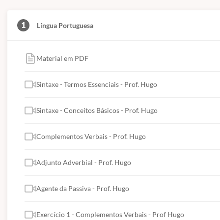
1
Língua Portuguesa
Material em PDF
Sintaxe - Termos Essenciais - Prof. Hugo
Sintaxe - Conceitos Básicos - Prof. Hugo
Complementos Verbais - Prof. Hugo
Adjunto Adverbial - Prof. Hugo
Agente da Passiva - Prof. Hugo
Exercício 1 - Complementos Verbais - Prof Hugo