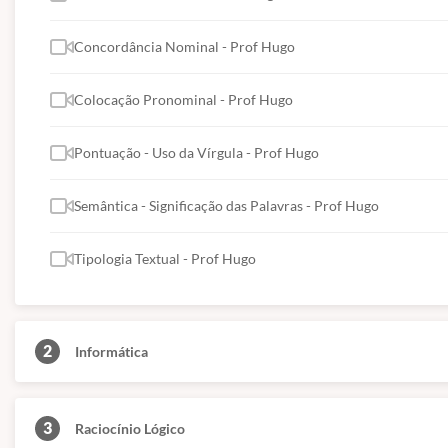
Concordância Nominal - Prof Hugo
Colocação Pronominal - Prof Hugo
Pontuação - Uso da Vírgula - Prof Hugo
Semântica - Significação das Palavras - Prof Hugo
Tipologia Textual - Prof Hugo
2
Informática
3
Raciocínio Lógico