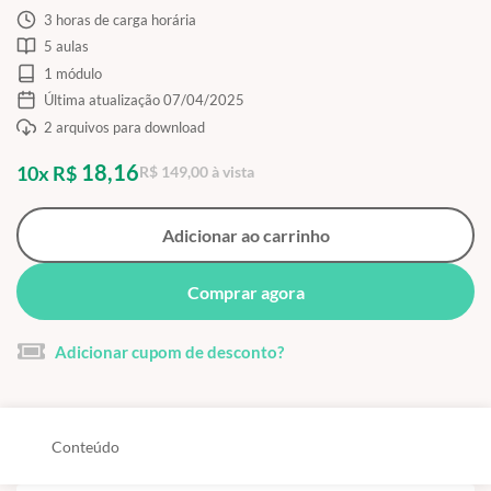
3 horas de carga horária
5 aulas
1 módulo
Última atualização 07/04/2025
2 arquivos para download
18,16
10x R$
R$ 149,00 à vista
Adicionar ao carrinho
Comprar agora
Adicionar cupom de desconto?
Conteúdo