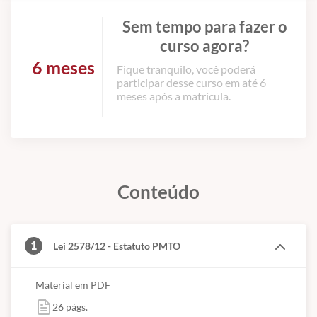
Sem tempo para fazer o
curso agora?
6 meses
Fique tranquilo, você poderá
participar desse curso em até 6
meses após a matrícula.
Conteúdo
1
Lei 2578/12 - Estatuto PMTO
Material em PDF
26 págs.